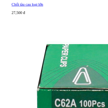
Chổi tàu cau loại lớn
27,500 đ