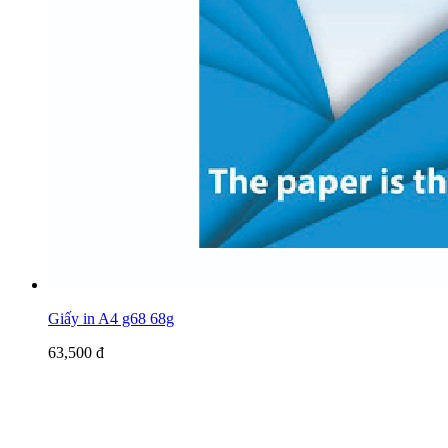
Giấy in A4 g68 68g
63,500 đ