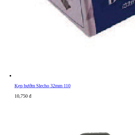
Kẹp bướm Slecho 32mm 110
10,750 đ