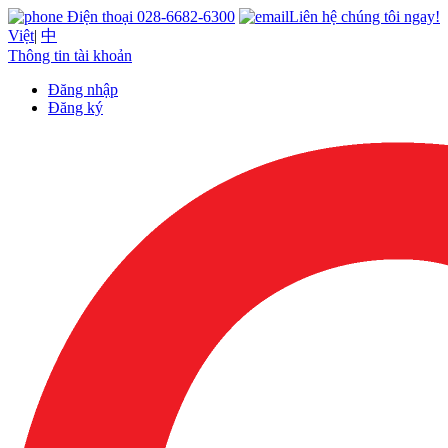
Điện thoại 028-6682-6300
Liên hệ chúng tôi ngay!
Việt
|
中
Thông tin tài khoản
Đăng nhập
Đăng ký