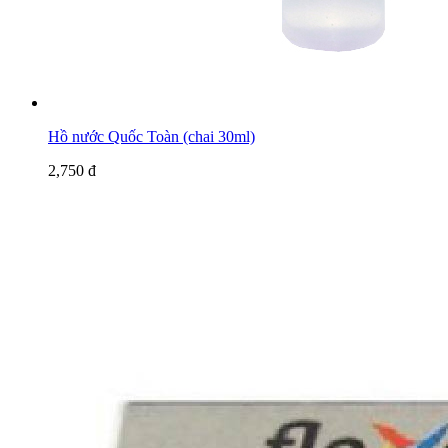
Hồ nước Quốc Toàn (chai 30ml)
2,750 đ