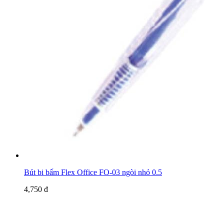
Bút bi bấm Flex Office FO-03 ngòi nhỏ 0.5
4,750 đ