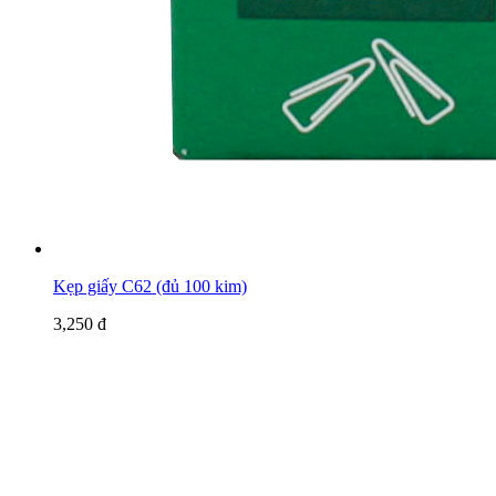
Kẹp giấy C62 (đủ 100 kim)
3,250 đ