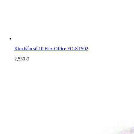
Kim bấm số 10 Flex Office FO-STS02
2,530 đ