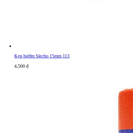
Kẹp bướm Slecho 15mm 113
4,500 đ