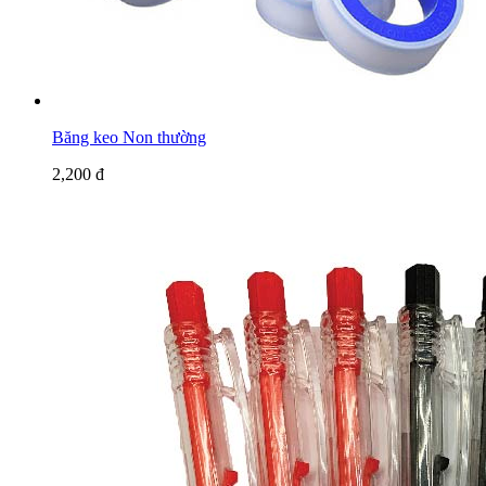
Băng keo Non thường
2,200 đ