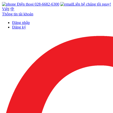
Điện thoại 028-6682-6300
Liên hệ chúng tôi ngay!
Việt
|
中
Thông tin tài khoản
Đăng nhập
Đăng ký