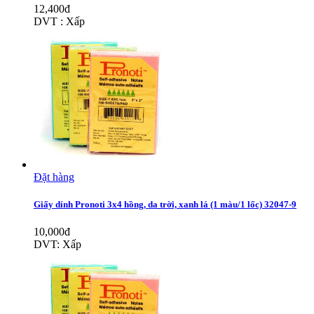
12,400đ
DVT : Xấp
Đặt hàng
Giấy dính Pronoti 3x4 hồng, da trời, xanh lá (1 màu/1 lốc) 32047-9
10,000đ
DVT: Xấp