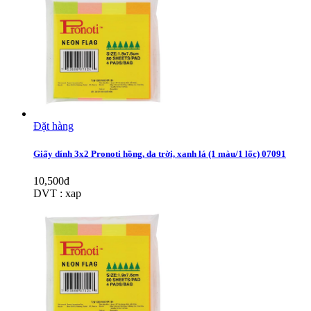
Đặt hàng
Giấy dính 3x2 Pronoti hồng, da trời, xanh lá (1 màu/1 lốc) 07091
10,500đ
DVT : xap