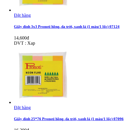
Đặt hàng
Giấy dính 3x3 Pronoti hồng, da trời, xanh lá (1 màu/1 lốc) 07124
14,600đ
DVT : Xap
Đặt hàng
Giấy dính 25*76 Pronoti hồng, da trời, xanh lá (1 màu/1 lốc) 07096