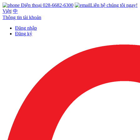
Điện thoại 028-6682-6300
Liên hệ chúng tôi ngay!
Việt
|
中
Thông tin tài khoản
Đăng nhập
Đăng ký