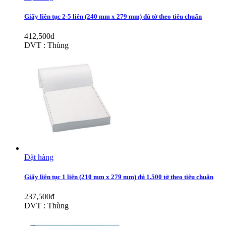
Giấy liên tục 2-5 liên (240 mm x 279 mm) đủ tờ theo tiêu chuẩn
412,500đ
DVT : Thùng
Đặt hàng
Giấy liên tục 1 liên (210 mm x 279 mm) đủ 1.500 tờ theo tiêu chuẩn
237,500đ
DVT : Thùng