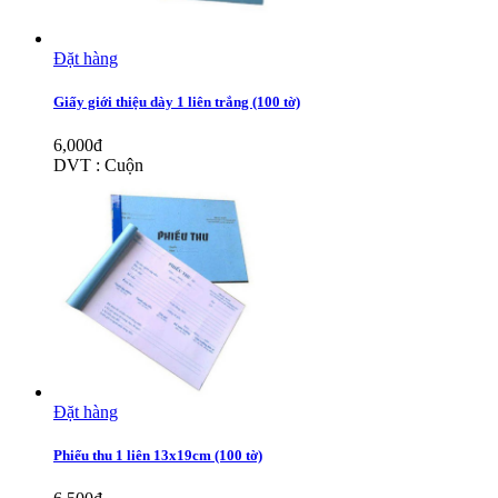
Đặt hàng
Giấy giới thiệu dày 1 liên trắng (100 tờ)
6,000đ
DVT : Cuộn
Đặt hàng
Phiếu thu 1 liên 13x19cm (100 tờ)