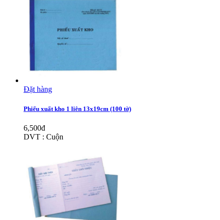
Đặt hàng
Phiếu xuất kho 1 liên 13x19cm (100 tờ)
6,500đ
DVT : Cuộn