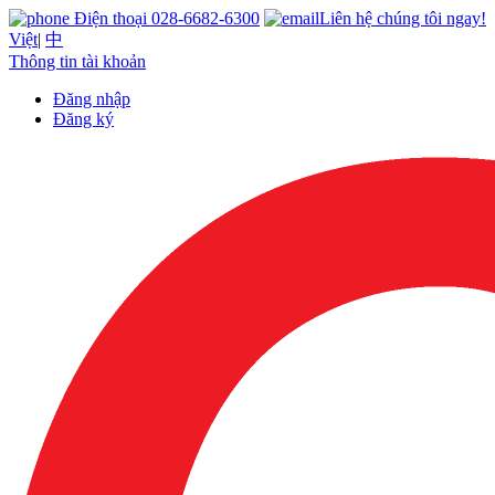
Điện thoại 028-6682-6300
Liên hệ chúng tôi ngay!
Việt
|
中
Thông tin tài khoản
Đăng nhập
Đăng ký