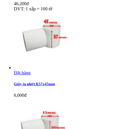
46,200đ
DVT: 1 xấp = 100 tờ
Đặt hàng
Giấy in nhiệt K57x45mm
6,000đ