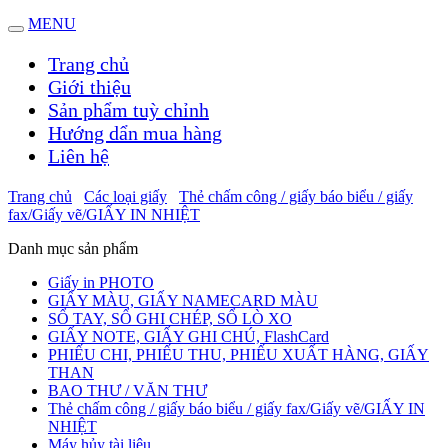
MENU
Trang chủ
Giới thiệu
Sản phẩm tuỳ chỉnh
Hướng dẩn mua hàng
Liên hệ
Trang chủ
Các loại giấy
Thẻ chấm công / giấy báo biểu / giấy
fax/Giấy vẽ/GIẤY IN NHIỆT
Danh mục sản phẩm
Giấy in PHOTO
GIẤY MÀU, GIẤY NAMECARD MÀU
SỔ TAY, SỔ GHI CHÉP, SỔ LÒ XO
GIẤY NOTE, GIẤY GHI CHÚ, FlashCard
PHIẾU CHI, PHIẾU THU, PHIẾU XUẤT HÀNG, GIẤY
THAN
BAO THƯ / VĂN THƯ
Thẻ chấm công / giấy báo biểu / giấy fax/Giấy vẽ/GIẤY IN
NHIỆT
Máy hủy tài liệu