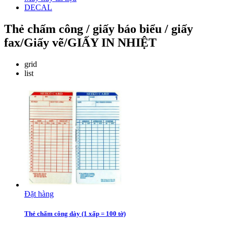
DECAL
Thẻ chấm công / giấy báo biểu / giấy
fax/Giấy vẽ/GIẤY IN NHIỆT
grid
list
Đặt hàng
Thẻ chấm công dày (1 xấp = 100 tờ)