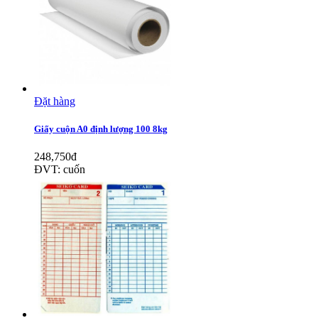
Đặt hàng
Giấy cuộn A0 định lượng 100 8kg
248,750đ
ĐVT: cuốn