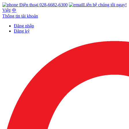
Điện thoại 028-6682-6300
Liên hệ chúng tôi ngay!
Việt
|
中
Thông tin tài khoản
Đăng nhập
Đăng ký