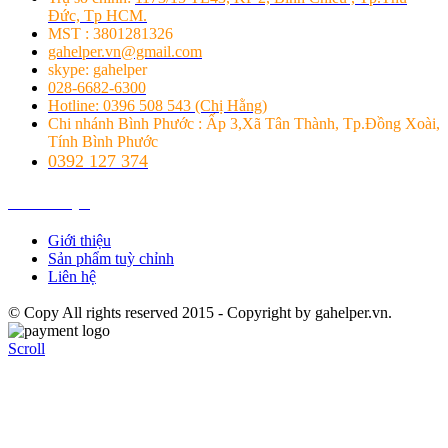
Đức, Tp HCM.
MST : 3801281326
gahelper.vn@gmail.com
skype: gahelper
028-6682-6300
Hotline: 0396 508 543 (Chị Hằng)
Chi nhánh Bình Phước : Ấp 3,Xã Tân Thành, Tp.Đồng Xoài,
Tính Bình Phước
0392 127 374
Giới thiệu
Giới thiệu
Sản phẩm tuỳ chỉnh
Liên hệ
© Copy All rights reserved 2015 - Copyright by gahelper.vn.
Scroll