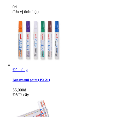
0đ
đơn vị tính: hộp
Đặt hàng
Bút sơn uni paint ( PX 21)
55,000đ
ĐVT: cây