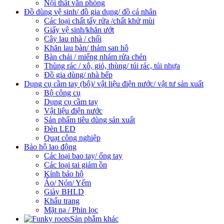
Nội thất văn phòng
Đồ dùng vệ sinh/ đồ gia dụng/ đồ cá nhân
Các loại chất tẩy rửa /chất khử mùi
Giấy vệ sinh/khăn ướt
Cây lau nhà / chổi
Khăn lau bàn/ thảm san hô
Bàn chải / miếng nhám rửa chén
Thùng rác / xô, giỏ, thùng/ túi rác, túi nhựa
Đồ gia dùng/ nhà bếp
Dụng cụ cầm tay (bộ)/ vật liệu điện nước/ vật tư sản xuất
Bộ công cụ
Dụng cụ cầm tay
Vật liệu điện nước
Sản phẩm tiêu dùng sản xuất
Đèn LED
Quạt công nghiệp
Bảo hộ lao động
Các loại bao tay/ ống tay
Các loại tai giảm ồn
Kính bảo hộ
Áo/ Nón/ Yếm
Giày BHLD
Khẩu trang
Mặt nạ / Phin lọc
Sản phẫm khác