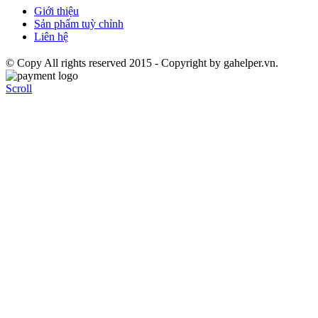
Giới thiệu
Sản phẩm tuỳ chỉnh
Liên hệ
© Copy All rights reserved 2015 - Copyright by gahelper.vn.
Scroll