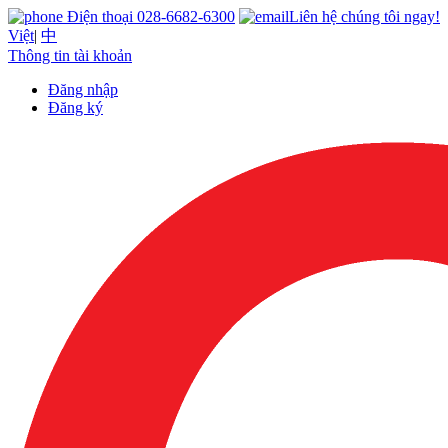
Điện thoại 028-6682-6300
Liên hệ chúng tôi ngay!
Việt
|
中
Thông tin tài khoản
Đăng nhập
Đăng ký