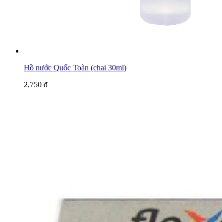
Hồ nước Quốc Toàn (chai 30ml)
2,750 đ