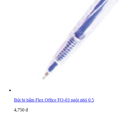
Bút bi bấm Flex Office FO-03 ngòi nhỏ 0.5
4,750 đ