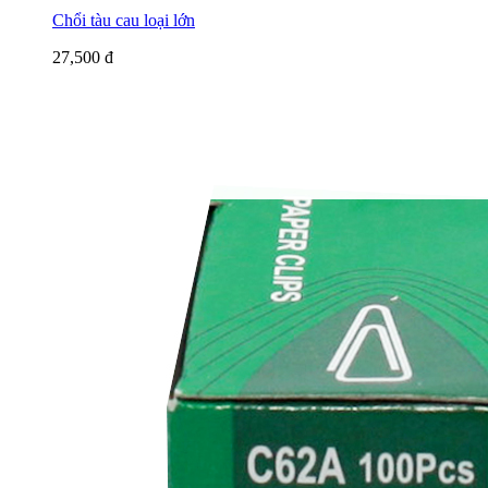
Chổi tàu cau loại lớn
27,500 đ