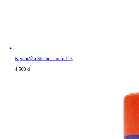
Kẹp bướm Slecho 15mm 113
4,500 đ