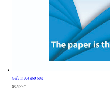
Giấy in A4 g68 68g
63,500 đ