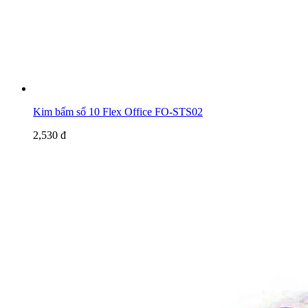
Kim bấm số 10 Flex Office FO-STS02
2,530 đ