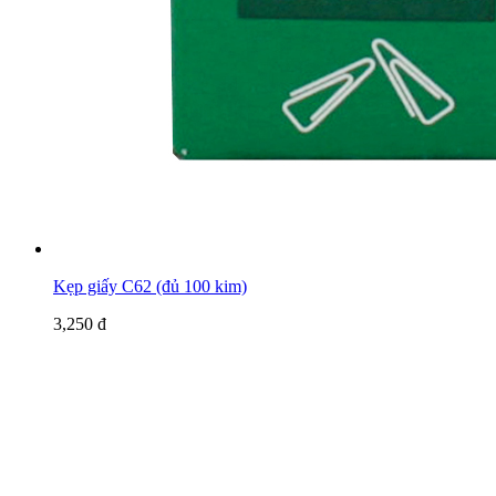
Kẹp giấy C62 (đủ 100 kim)
3,250 đ