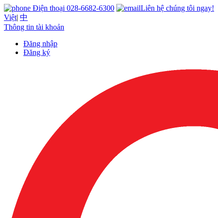
Điện thoại 028-6682-6300
Liên hệ chúng tôi ngay!
Việt
|
中
Thông tin tài khoản
Đăng nhập
Đăng ký