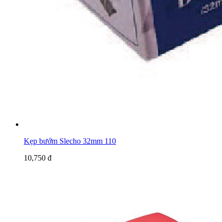
Kẹp bướm Slecho 32mm 110
10,750 đ