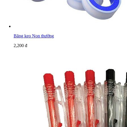
Băng keo Non thường
2,200 đ