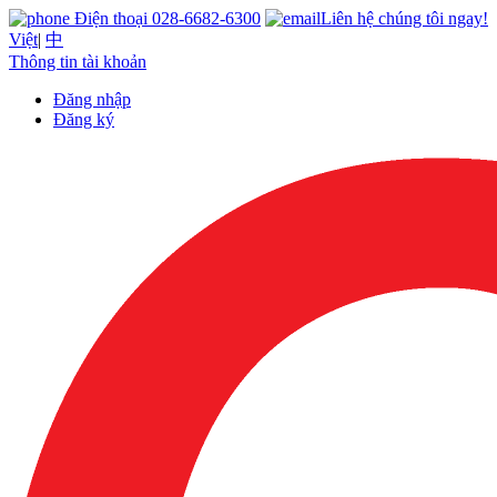
Điện thoại 028-6682-6300
Liên hệ chúng tôi ngay!
Việt
|
中
Thông tin tài khoản
Đăng nhập
Đăng ký