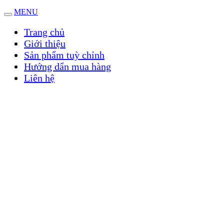
MENU
Trang chủ
Giới thiệu
Sản phẩm tuỳ chỉnh
Hướng dẩn mua hàng
Liên hệ